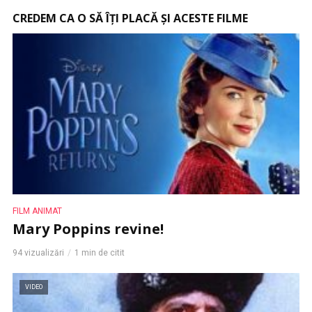
CREDEM CA O SĂ ÎȚI PLACĂ ȘI ACESTE FILME
FILM ANIMAT
Mary Poppins revine!
94 vizualizări
1 min de citit
VIDEO