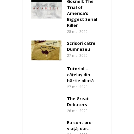
Gosnell: The
Trial of
America’s
Biggest Serial
Killer
28 mai 2020
Scrisori către
Dumnezeu
27 mai 2020
Tutorial –
cățeluș din
hârtie pliată
27 mai 2020
The Great
Debaters
26 mai 2020
Eu sunt pro-
viață, dar…