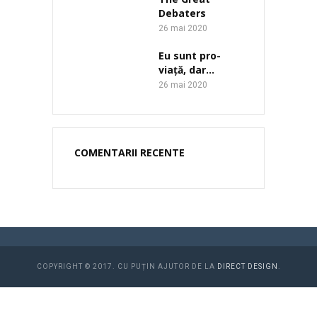
Debaters
26 mai 2020
Eu sunt pro-
viață, dar…
26 mai 2020
COMENTARII RECENTE
COPYRIGHT © 2017. CU PUȚIN AJUTOR DE LA
DIRECT DESIGN
.