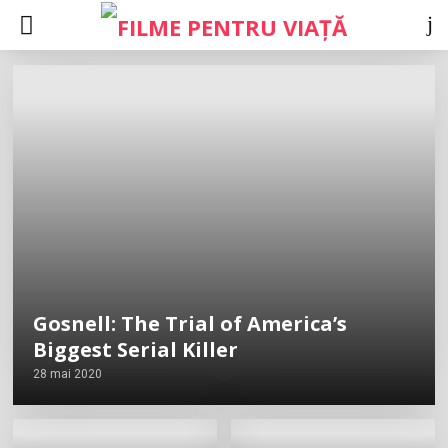
Gosnell: The Trial of America’s
Biggest Serial Killer
28 mai 2020