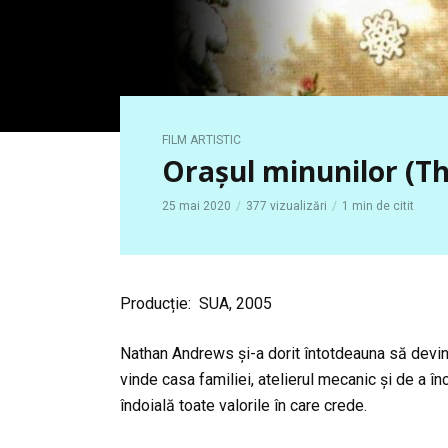
FILM ARTISTIC
Orașul minunilor (T
25 mai 2020
377 vizualizări
1 min de citit
Producție: SUA, 2005
Nathan Andrews și-a dorit întotdeauna să devină
vinde casa familiei, atelierul mecanic și de a î
îndoială toate valorile în care crede.