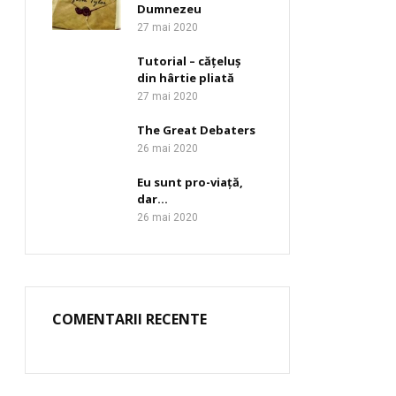
Dumnezeu
27 mai 2020
Tutorial – cățeluș
din hârtie pliată
27 mai 2020
The Great Debaters
26 mai 2020
Eu sunt pro-viață,
dar…
26 mai 2020
COMENTARII RECENTE