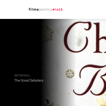
ANTERIORUL
The Great Debaters