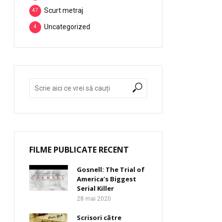
Scurt metraj
47
Uncategorized
4
FILME PUBLICATE RECENT
Gosnell: The Trial of
America’s Biggest
Serial Killer
28 mai 2020
Scrisori către