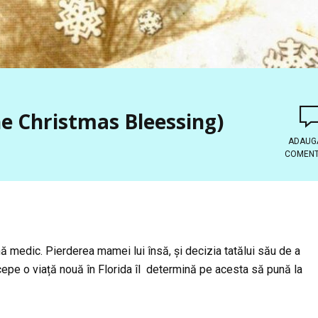
he Christmas Bleessing)
ADAUG
COMENT
 medic. Pierderea mamei lui însă, și decizia tatălui său de a
ncepe o viață nouă în Florida îl determină pe acesta să pună la