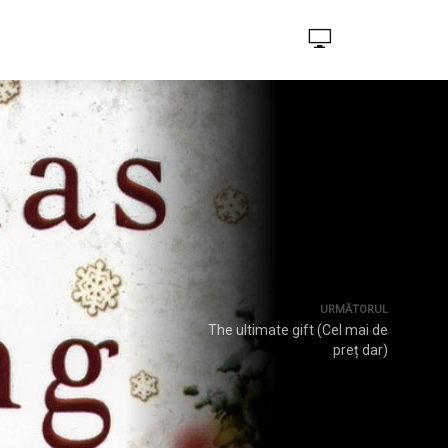
URMĂTORUL
The ultimate gift (Cel mai de
preț dar)