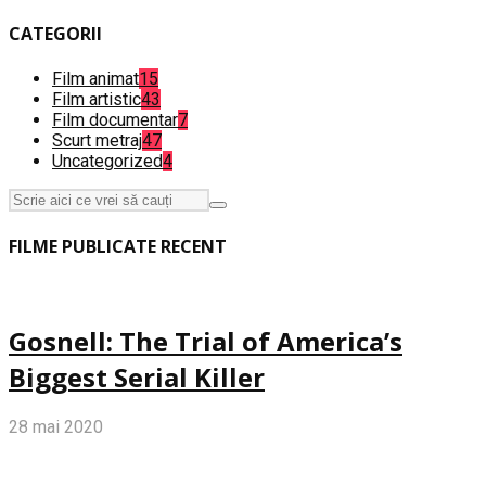
CATEGORII
Film animat
15
Film artistic
43
Film documentar
7
Scurt metraj
47
Uncategorized
4
FILME PUBLICATE RECENT
Gosnell: The Trial of America’s
Biggest Serial Killer
28 mai 2020