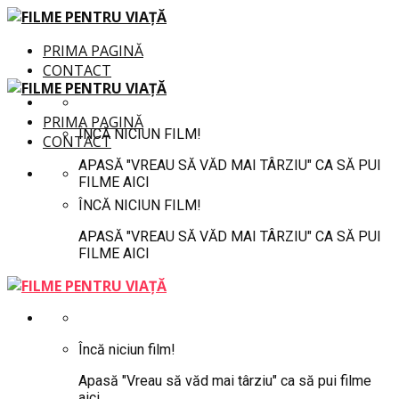
PRIMA PAGINĂ
CONTACT
PRIMA PAGINĂ
ÎNCĂ NICIUN FILM!
CONTACT
APASĂ "VREAU SĂ VĂD MAI TÂRZIU" CA SĂ PUI
FILME AICI
ÎNCĂ NICIUN FILM!
APASĂ "VREAU SĂ VĂD MAI TÂRZIU" CA SĂ PUI
FILME AICI
Încă niciun film!
Apasă "Vreau să văd mai târziu" ca să pui filme
aici