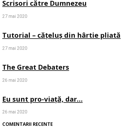
Scrisori către Dumnezeu
27 mai 2020
Tutorial – cățeluș din hârtie pliată
27 mai 2020
The Great Debaters
26 mai 2020
Eu sunt pro-viață, dar…
26 mai 2020
COMENTARII RECENTE