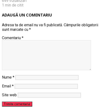
649 vizualizări
1 min de citit
ADAUGĂ UN COMENTARIU
Adresa ta de email nu va fi publicată.
Câmpurile obligatorii
sunt marcate cu
*
Comentariu
*
Nume
*
Email
*
Site web