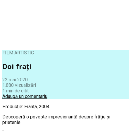
FILM ARTISTIC
Doi frați
22 mai 2020
1.880 vizualizări
1 min de citit
Adaugă un comentariu
Producție: Franța, 2004
Descoperă o poveste impresionantă despre frăție și
prietenie.