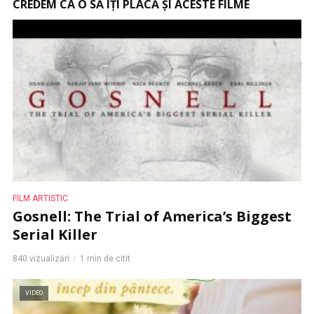
CREDEM CA O SĂ ÎȚI PLACĂ ȘI ACESTE FILME
FILM ARTISTIC
Gosnell: The Trial of America’s Biggest
Serial Killer
840 vizualizări
1 min de citit
VIDEO