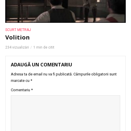
SCURT METRAJ
Volition
234 vizualizări
1 min de citit
ADAUGĂ UN COMENTARIU
Adresa ta de email nu va fi publicată.
Câmpurile obligatorii sunt
marcate cu
*
Comentariu
*