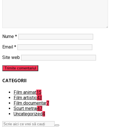
Nume
*
Email
*
Site web
CATEGORII
Film animat
15
Film artistic
43
Film documentar
7
Scurt metraj
47
Uncategorized
4