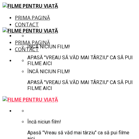
PRIMA PAGINĂ
CONTACT
PRIMA PAGINĂ
ÎNCĂ NICIUN FILM!
CONTACT
APASĂ "VREAU SĂ VĂD MAI TÂRZIU" CA SĂ PUI
FILME AICI
ÎNCĂ NICIUN FILM!
APASĂ "VREAU SĂ VĂD MAI TÂRZIU" CA SĂ PUI
FILME AICI
Încă niciun film!
Apasă "Vreau să văd mai târziu" ca să pui filme
aici