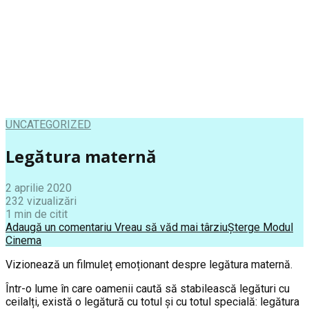
UNCATEGORIZED
Legătura maternă
2 aprilie 2020
232 vizualizări
1 min de citit
Adaugă un comentariu
Vreau să văd mai târziu
Șterge
Modul
Cinema
Vizionează un filmuleț emoționant despre legătura maternă.
Într-o lume în care oamenii caută să stabilească legături cu
ceilalți, există o legătură cu totul și cu totul specială: legătura