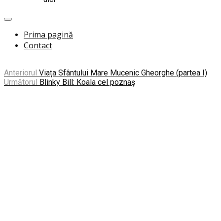
Prima pagină
Contact
Anteriorul
Viața Sfântului Mare Mucenic Gheorghe (partea I)
Următorul
Blinky Bill: Koala cel poznaș