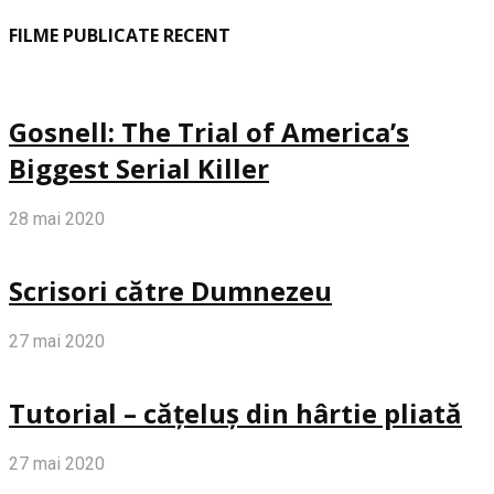
FILME PUBLICATE RECENT
Gosnell: The Trial of America’s
Biggest Serial Killer
28 mai 2020
Scrisori către Dumnezeu
27 mai 2020
Tutorial – cățeluș din hârtie pliată
27 mai 2020