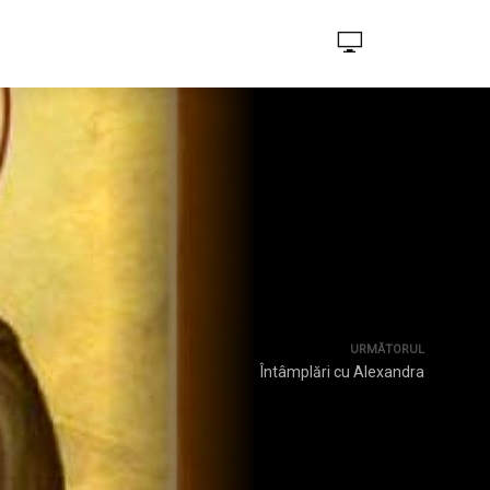
URMĂTORUL
Întâmplări cu Alexandra