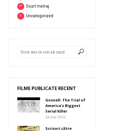
Scurt metraj
47
Uncategorized
4
FILME PUBLICATE RECENT
Gosnell: The Trial of
America’s Biggest
Serial Killer
28 mai 2020
Scrisori către