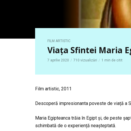
FILM ARTISTIC
Viața Sfintei Maria 
7 aprilie 2020
710 vizualizări
1 min de citit
Film artistic, 2011
Descoperă impresionanta poveste de viață a Sf
Maria Egipteanca trăia în Egipt și, de peste șap
schimbată de o experiență neașteptată.