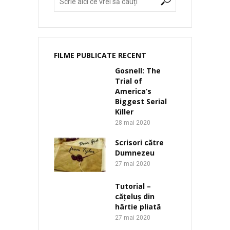
FILME PUBLICATE RECENT
Gosnell: The
Trial of
America’s
Biggest Serial
Killer
28 mai 2020
Scrisori către
Dumnezeu
27 mai 2020
Tutorial –
cățeluș din
hârtie pliată
27 mai 2020