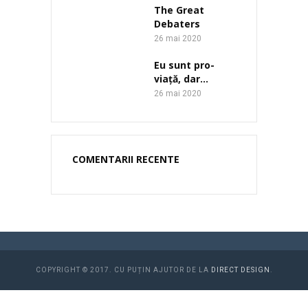
The Great
Debaters
26 mai 2020
Eu sunt pro-
viață, dar…
26 mai 2020
COMENTARII RECENTE
COPYRIGHT © 2017. CU PUȚIN AJUTOR DE LA
DIRECT DESIGN
.