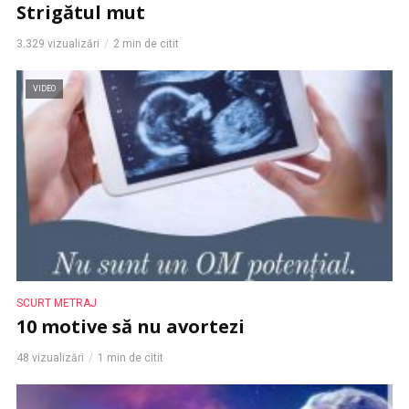
Strigătul mut
3.329 vizualizări
2 min de citit
VIDEO
SCURT METRAJ
10 motive să nu avortezi
48 vizualizări
1 min de citit