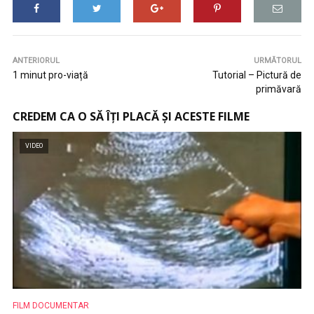
ANTERIORUL
URMĂTORUL
1 minut pro-viață
Tutorial – Pictură de
primăvară
CREDEM CA O SĂ ÎȚI PLACĂ ȘI ACESTE FILME
VIDEO
FILM DOCUMENTAR