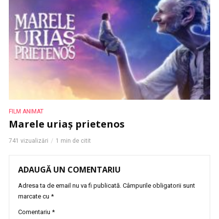
FILM ANIMAT
Marele uriaș prietenos
741 vizualizări
1 min de citit
ADAUGĂ UN COMENTARIU
Adresa ta de email nu va fi publicată.
Câmpurile obligatorii sunt
marcate cu
*
Comentariu
*