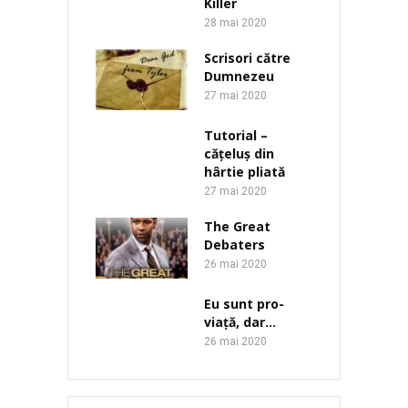
Killer
28 mai 2020
Scrisori către
Dumnezeu
27 mai 2020
Tutorial –
cățeluș din
hârtie pliată
27 mai 2020
The Great
Debaters
26 mai 2020
Eu sunt pro-
viață, dar…
26 mai 2020