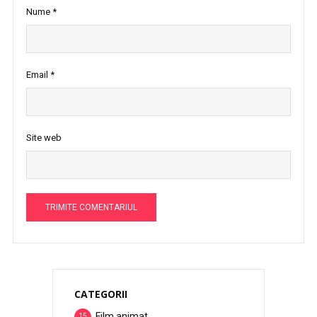
Nume
*
Email
*
Site web
CATEGORII
Film animat
15