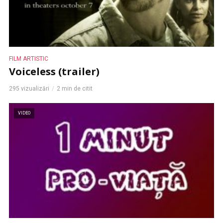
FILM ARTISTIC
Voiceless (trailer)
295 vizualizări
2 min de citit
VIDEO