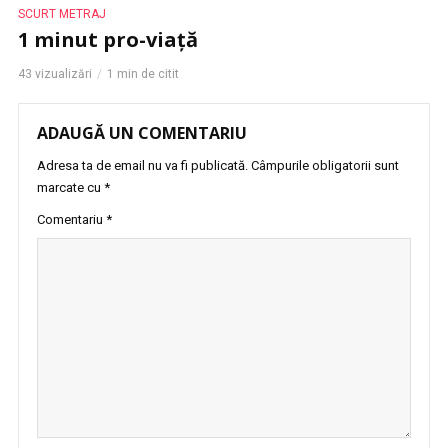
SCURT METRAJ
1 minut pro-viață
43 vizualizări
1 min de citit
ADAUGĂ UN COMENTARIU
Adresa ta de email nu va fi publicată.
Câmpurile obligatorii sunt
marcate cu
*
Comentariu
*