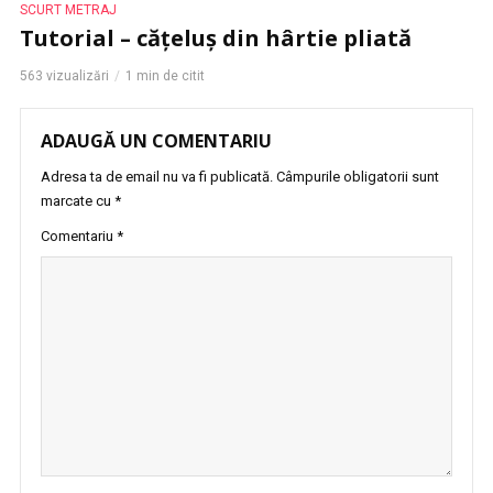
SCURT METRAJ
Tutorial – cățeluș din hârtie pliată
563 vizualizări
1 min de citit
ADAUGĂ UN COMENTARIU
Adresa ta de email nu va fi publicată.
Câmpurile obligatorii sunt
marcate cu
*
Comentariu
*