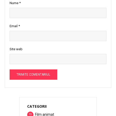
Nume
*
Email
*
Site web
CATEGORII
Film animat
15